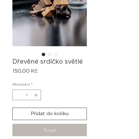
Dřevěné srdíčko světlé
Cena
150,00 Kč
Množství
*
Přidat do košíku
Koupit