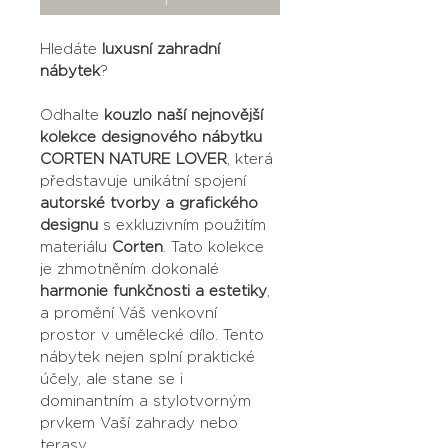
Hledáte 
luxusní zahradní 
nábytek
?
Odhalte 
kouzlo naší nejnovější 
kolekce designového nábytku 
CORTEN NATURE LOVER
, která 
představuje unikátní spojení 
autorské tvorby a grafického 
designu
 s exkluzivním použitím 
materiálu 
Corten
. Tato kolekce 
je zhmotněním dokonalé 
harmonie funkčnosti a estetiky
, 
a promění Váš venkovní 
prostor v umělecké dílo. Tento 
nábytek nejen splní praktické 
účely, ale stane se i 
dominantním a stylotvorným 
prvkem Vaší zahrady nebo 
terasy.