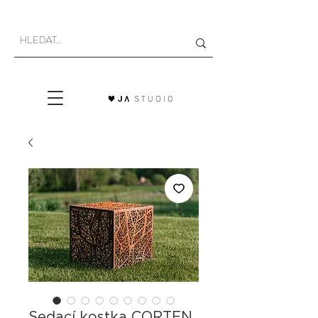
Sedací kostka CORTEN