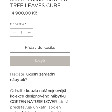
TREE LEAVES CUBE
Cena
14 900,00 Kč
Množství
*
Přidat do košíku
Koupit
Hledáte 
luxusní zahradní 
nábytek
?
Odhalte 
kouzlo naší nejnovější 
kolekce designového nábytku 
CORTEN NATURE LOVER
, která 
představuje unikátní spojení 